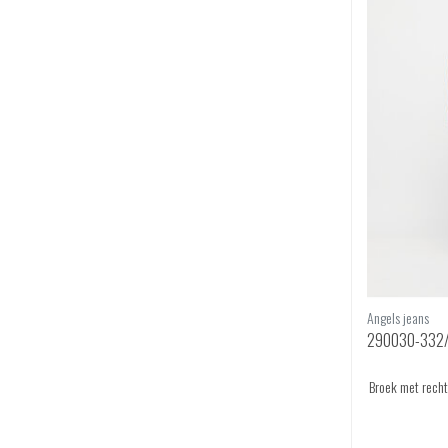
Angels jeans
290030-332/
Broek met rechte