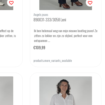
Angels jeans
890031-333/3058 Leni
effect op de
Ik ben helemaal weg van mijn nieuwe bootleg jeans! Ze
jker zetten, is
zitten zo lekker en zijn zo stijlvol, perfect voor een
ontspannen ...
€109,99
products.more_variants_available