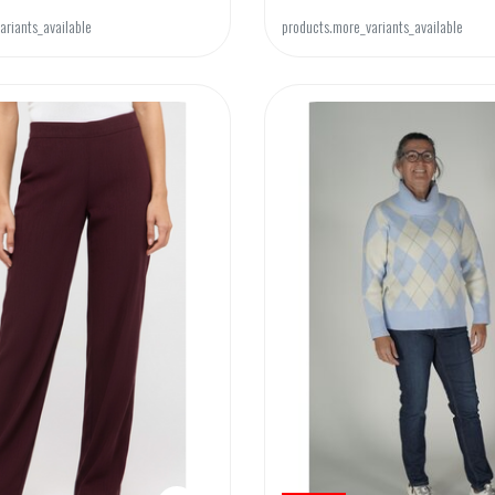
ariants_available
products.more_variants_available