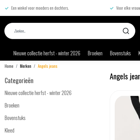
Een winkel voor moeders en dochters.
Voor elke vrouw
Nieuwe collectie herfst - winter 2026
Broeken
Bovenstuks
Home
Merken
Angels jeans
Angels jea
Categorieën
Nieuwe collectie herfst - winter 2026
Broeken
Bovenstuks
Kleed