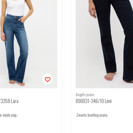
Angels jeans
3358 Lara
890031-346/10 Leni
 wijde pijp.
Zwarte bootleg jeans.