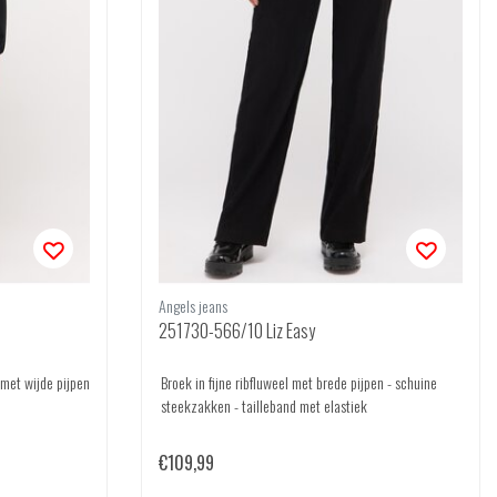
Angels jeans
251730-566/10 Liz Easy
 met wijde pijpen
Broek in fijne ribfluweel met brede pijpen - schuine
steekzakken - tailleband met elastiek
€109,99