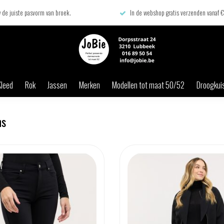
 de juiste pasvorm van broek.
In de webshop gratis verzenden vanaf 
Kleed
Rok
Jassen
Merken
Modellen tot maat 50/52
Droogkuis
ns