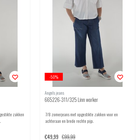
-50%
Angels jeans
665226-311/325 Linn worker
gestikte zakken
7/8 zomerjeans met opgestikte zakken voor en
.
achteraan en brede rechte pijp.
€49,99
€99,99