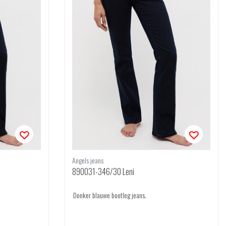
Angels jeans
890031-346/30 Leni
Donker blauwe bootleg jeans.