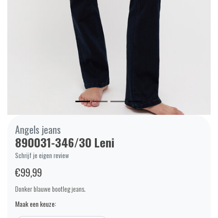
Angels jeans
890031-346/30 Leni
Schrijf je eigen review
€99,99
Donker blauwe bootleg jeans.
Maak een keuze: