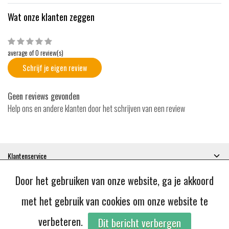
Wat onze klanten zeggen
average of 0 review(s)
Schrijf je eigen review
Geen reviews gevonden
Help ons en andere klanten door het schrijven van een review
Klantenservice
Mijn account
Door het gebruiken van onze website, ga je akkoord
Categorieën
Contactgegevens
met het gebruik van cookies om onze website te
verbeteren.
Dit bericht verbergen
© Copyright 2026 - JoBie | Realisatie
InStijl Media