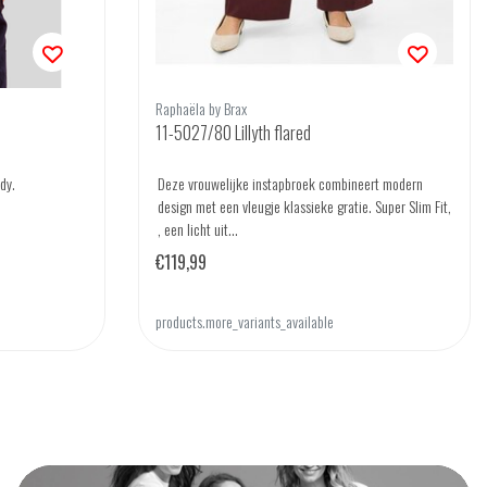
Raphaëla by Brax
11-5027/80 Lillyth flared
dy.
Deze vrouwelijke instapbroek combineert modern
design met een vleugje klassieke gratie. Super Slim Fit,
, een licht uit...
€119,99
products.more_variants_available