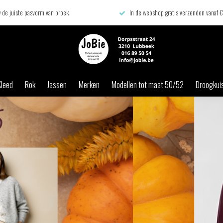
 de juiste pasvorm van broek.
In de webshop gratis verzenden vanaf 
Kleed
Rok
Jassen
Merken
Modellen tot maat 50/52
Droogkuis