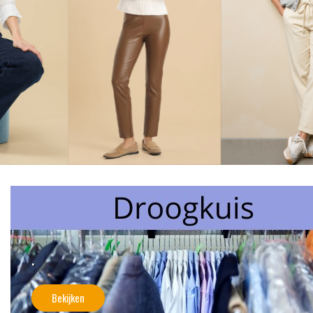
.
Bekijken