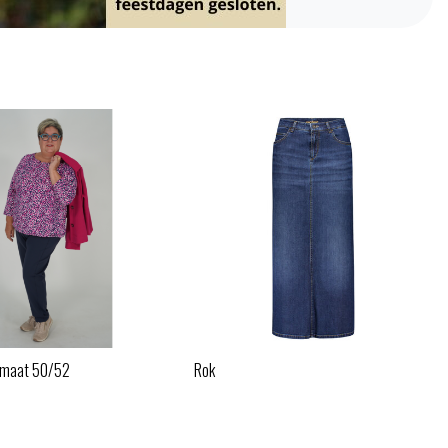
t maat 50/52
Rok