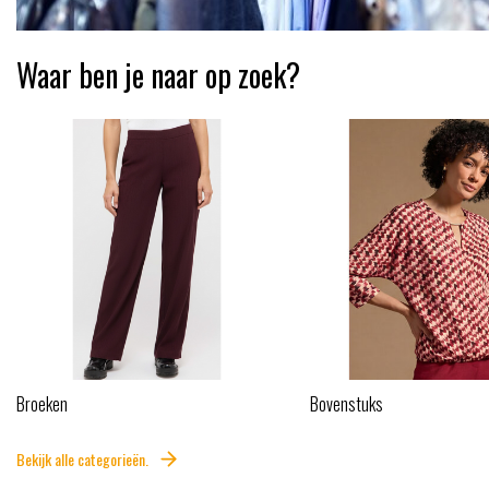
Waar ben je naar op zoek?
Broeken
Bovenstuks
Bekijk alle categorieën.