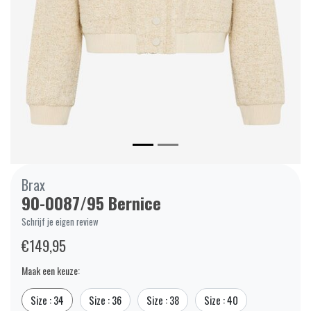
Brax
90-0087/95 Bernice
Schrijf je eigen review
€149,95
Maak een keuze:
Size : 34
Size : 36
Size : 38
Size : 40