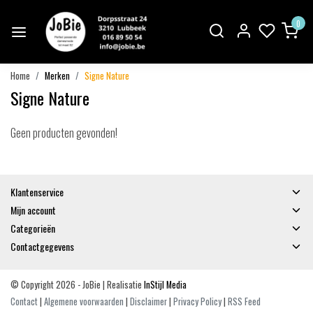
0
Home
Merken
Signe Nature
Signe Nature
Geen producten gevonden!
Klantenservice
Mijn account
Categorieën
Contactgegevens
© Copyright 2026 - JoBie | Realisatie
InStijl Media
Contact
|
Algemene voorwaarden
|
Disclaimer
|
Privacy Policy
|
RSS Feed