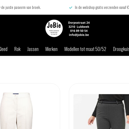
 de juiste pasvorm van broek.
In de webshop gratis verzenden vanaf 
Kleed
Rok
Jassen
Merken
Modellen tot maat 50/52
Droogkuis