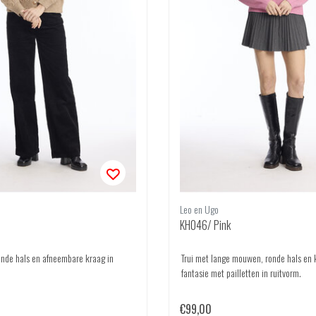
Leo en Ugo
KH046/ Pink
nde hals en afneembare kraag in
Trui met lange mouwen, ronde hals en 
fantasie met pailletten in ruitvorm.
€99,00