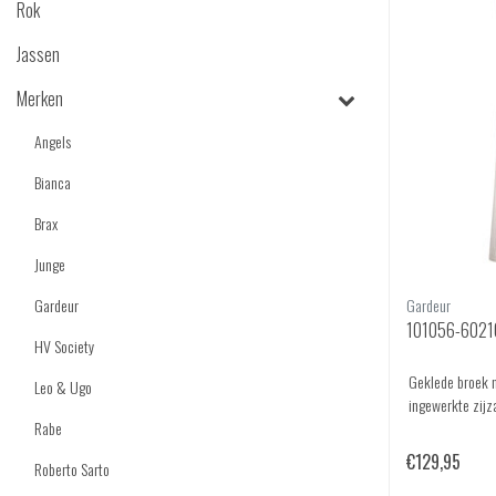
Rok
Jassen
Merken
Angels
Bianca
Brax
Junge
Gardeur
Gardeur
101056-6021
HV Society
Geklede broek m
Leo & Ugo
ingewerkte zijz
Rabe
€129,95
Roberto Sarto