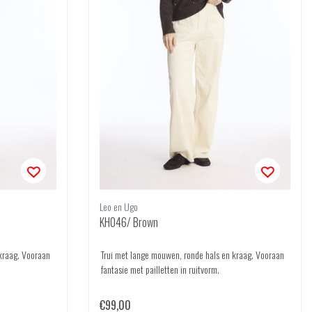
Leo en Ugo
KH046/ Brown
kraag. Vooraan
Trui met lange mouwen, ronde hals en kraag. Vooraan
fantasie met pailletten in ruitvorm.
€99,00