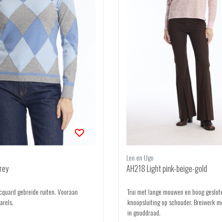
Leo en Ugo
rey
AH218 Light pink-beige-gold
acquard gebreide ruiten. Vooraan
Trui met lange mouwen en hoog geslote
arels.
knoopsluiting op schouder. Breiwerk m
in gouddraad.