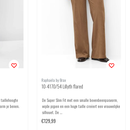
Raphaëla by Brax
10-4170/54 Lillyth flared
 taillehoogte
De Super Slim Fit met een smalle bovenbeenpasvorm,
orm je benen.
wijde pijpen en een hoge taille creëert een vrouwelijke
silhouet. De ...
€129,99