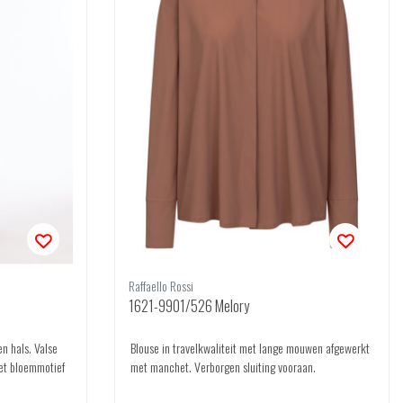
Raffaello Rossi
1621-9901/526 Melory
n hals. Valse
Blouse in travelkwaliteit met lange mouwen afgewerkt
et bloemmotief
met manchet. Verborgen sluiting vooraan.