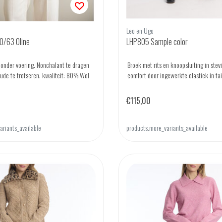
Leo en Ugo
/63 Oline
LHP805 Sample color
onder voering. Nonchalant te dragen
Broek met rits en knoopsluiting in stevi
ude te trotseren. kwaliteit: 80% Wol
comfort door ingewerkte elastiek in tai
€115,00
ariants_available
products.more_variants_available