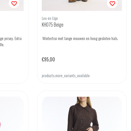
Leo en Ugo
KH075 Beige
ge jersey. Extra
Wintertrui met lange mouwen en hoog gesloten hals.
lle.
€95,00
products.more_variants_available