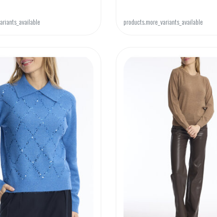
ariants_available
products.more_variants_available