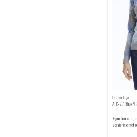
Leo en Ugo
AH277 Blue/G
Fijne trui met j
versiering met p