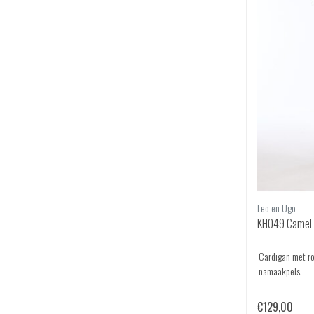
Leo en Ugo
KH049 Camel
Cardigan met ro
namaakpels.
€129,00