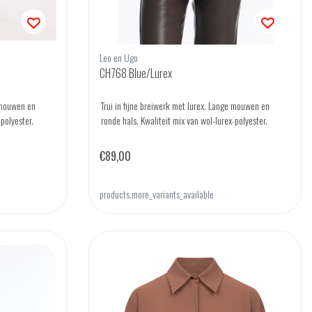
Leo en Ugo
CH768 Blue/Lurex
e mouwen en
Trui in fijne breiwerk met lurex. Lange mouwen en
-polyester.
ronde hals. Kwaliteit mix van wol-lurex-polyester.
€89,00
products.more_variants_available