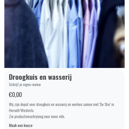
Droogkuis en wasserij
Schrijf je eigen review
€0,00
Wij zijn depot voor droogkuis en wasserij en werken samen met 'De Ster' in
Herselt/Westerlo.
Zie productomschrijving voor meer info.
Maak een keuze: