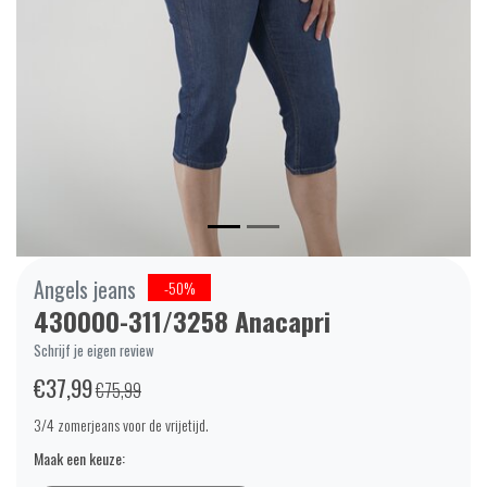
Angels jeans
-50%
430000-311/3258 Anacapri
Schrijf je eigen review
€37,99
€75,99
3/4 zomerjeans voor de vrijetijd.
Maak een keuze: