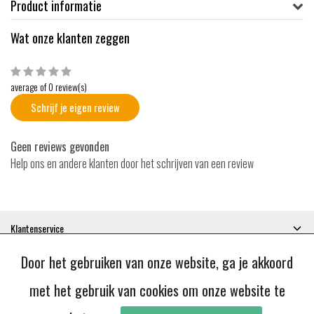
Product informatie
Wat onze klanten zeggen
average of 0 review(s)
Schrijf je eigen review
Geen reviews gevonden
Help ons en andere klanten door het schrijven van een review
Klantenservice
Mijn account
Door het gebruiken van onze website, ga je akkoord
Categorieën
Contactgegevens
met het gebruik van cookies om onze website te