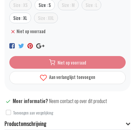
Size : XS
Size : S
Size : M
Size : L
Size : XL
Size : XXL
Niet op voorraad
Niet op voorraad
Aan verlanglijst toevoegen
Meer informatie?
Neem contact op over dit product
Toevoegen aan vergelijking
Productomschrijving