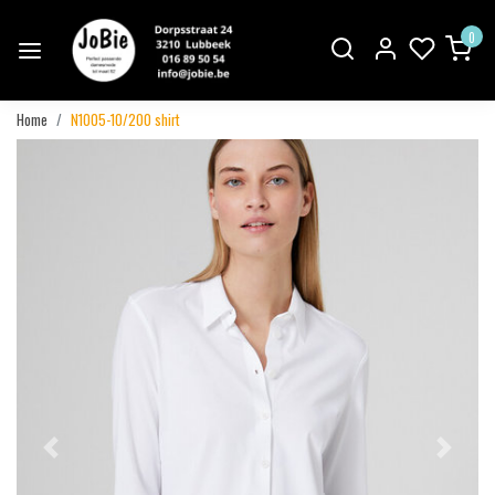
0
Home
N1005-10/200 shirt
Vorige
Volgend