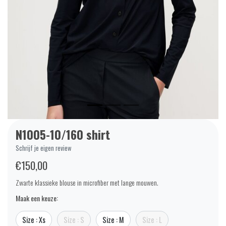
N1005-10/160 shirt
Schrijf je eigen review
€150,00
Zwarte klassieke blouse in microfiber met lange mouwen.
Maak een keuze:
Size : Xs
Size : S
Size : M
Size : L