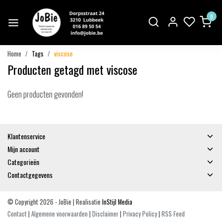
0
Home
Tags
viscose
Producten getagd met viscose
Geen producten gevonden!
Klantenservice
Mijn account
Categorieën
Contactgegevens
© Copyright 2026 - JoBie | Realisatie
InStijl Media
Contact
|
Algemene voorwaarden
|
Disclaimer
|
Privacy Policy
|
RSS Feed