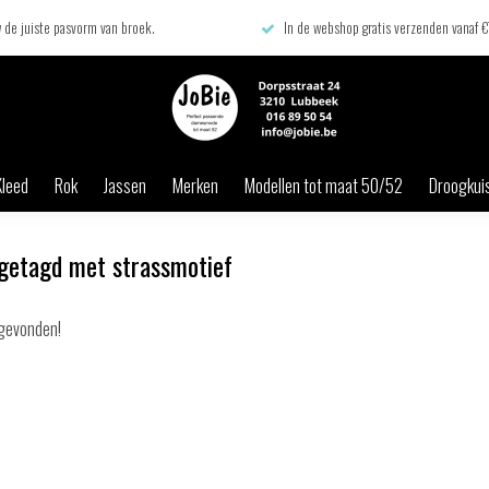
 de juiste pasvorm van broek.
In de webshop gratis verzenden vanaf 
Kleed
Rok
Jassen
Merken
Modellen tot maat 50/52
Droogkuis
getagd met strassmotief
gevonden!