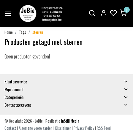
0
Home
Tags
sterren
Producten getagd met sterren
Geen producten gevonden!
Klantenservice
Mijn account
Categorieën
Contactgegevens
© Copyright 2026 - JoBie | Realisatie
InStijl Media
Contact
|
Algemene voorwaarden
|
Disclaimer
|
Privacy Policy
|
RSS Feed