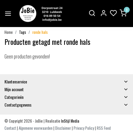
0
Home
Tags
ronde hals
Producten getagd met ronde hals
Geen producten gevonden!
Klantenservice
Mijn account
Categorieën
Contactgegevens
© Copyright 2026 - JoBie | Realisatie
InStijl Media
Contact
|
Algemene voorwaarden
|
Disclaimer
|
Privacy Policy
|
RSS Feed