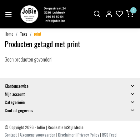
0
Home
Tags
print
Producten getagd met print
Geen producten gevonden!
Klantenservice
Mijn account
Categorieën
Contactgegevens
© Copyright 2026 - JoBie | Realisatie
InStijl Media
Contact
|
Algemene voorwaarden
|
Disclaimer
|
Privacy Policy
|
RSS Feed