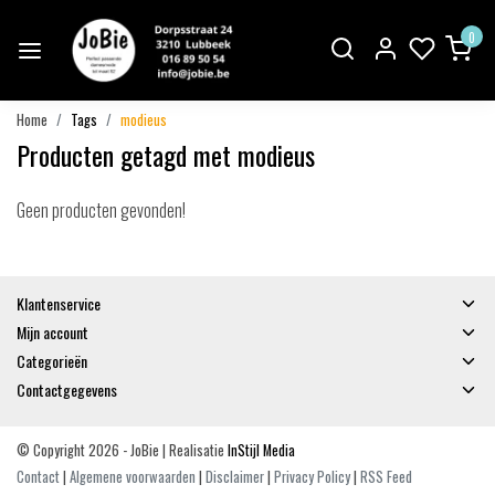
0
Home
Tags
modieus
Producten getagd met modieus
Geen producten gevonden!
Klantenservice
Mijn account
Categorieën
Contactgegevens
© Copyright 2026 - JoBie | Realisatie
InStijl Media
Contact
|
Algemene voorwaarden
|
Disclaimer
|
Privacy Policy
|
RSS Feed