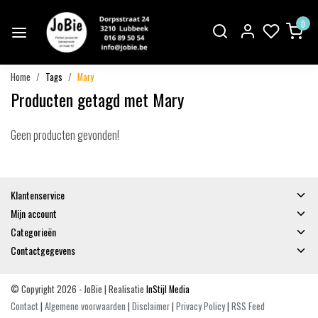
0
Home
Tags
Mary
Producten getagd met Mary
Geen producten gevonden!
Klantenservice
Mijn account
Categorieën
Contactgegevens
© Copyright 2026 - JoBie | Realisatie
InStijl Media
Contact
|
Algemene voorwaarden
|
Disclaimer
|
Privacy Policy
|
RSS Feed