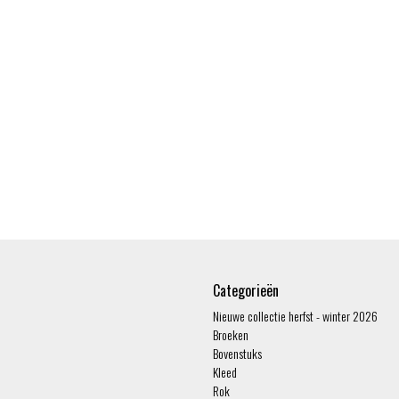
Categorieën
Nieuwe collectie herfst - winter 2026
Broeken
Bovenstuks
Kleed
Rok