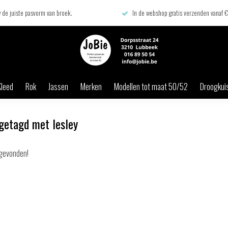
 de juiste pasvorm van broek.
In de webshop gratis verzenden vanaf 
Kleed
Rok
Jassen
Merken
Modellen tot maat 50/52
Droogkuis
getagd met lesley
gevonden!