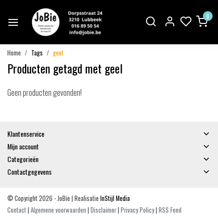
0
Home
Tags
geel
Producten getagd met geel
Geen producten gevonden!
Klantenservice
Mijn account
Categorieën
Contactgegevens
© Copyright 2026 - JoBie | Realisatie
InStijl Media
Contact
|
Algemene voorwaarden
|
Disclaimer
|
Privacy Policy
|
RSS Feed