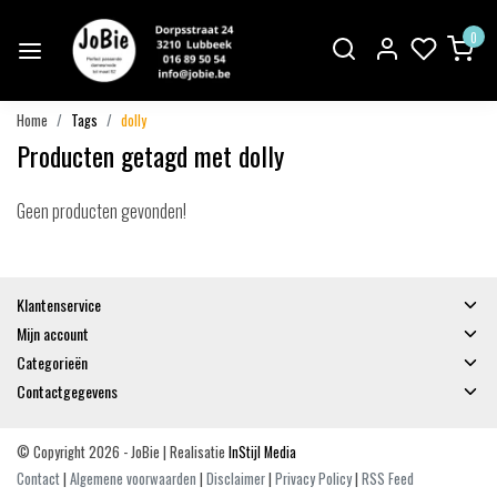
0
Home
Tags
dolly
Producten getagd met dolly
Geen producten gevonden!
Klantenservice
Mijn account
Categorieën
Contactgegevens
© Copyright 2026 - JoBie | Realisatie
InStijl Media
Contact
|
Algemene voorwaarden
|
Disclaimer
|
Privacy Policy
|
RSS Feed