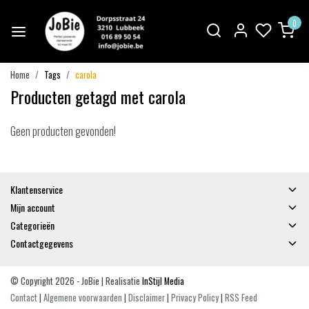
0
Home
Tags
carola
Producten getagd met carola
Geen producten gevonden!
Klantenservice
Mijn account
Categorieën
Contactgegevens
© Copyright 2026 - JoBie | Realisatie
InStijl Media
Contact
|
Algemene voorwaarden
|
Disclaimer
|
Privacy Policy
|
RSS Feed