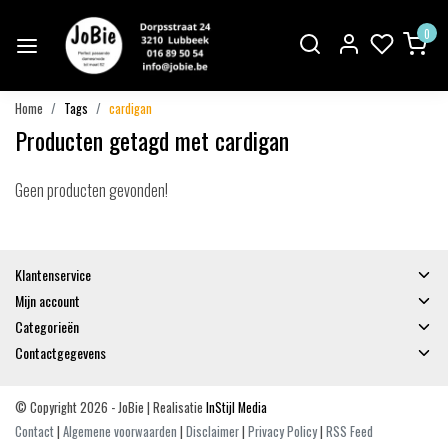
0
Home
Tags
cardigan
Producten getagd met cardigan
Geen producten gevonden!
Klantenservice
Mijn account
Categorieën
Contactgegevens
© Copyright 2026 - JoBie | Realisatie
InStijl Media
Contact
|
Algemene voorwaarden
|
Disclaimer
|
Privacy Policy
|
RSS Feed