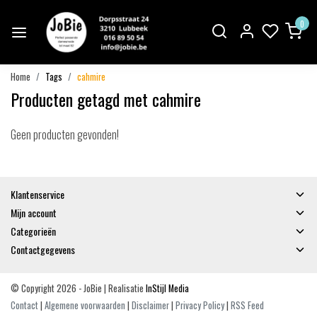
0
Home
Tags
cahmire
Producten getagd met cahmire
Geen producten gevonden!
Klantenservice
Mijn account
Categorieën
Contactgegevens
© Copyright 2026 - JoBie | Realisatie
InStijl Media
Contact
|
Algemene voorwaarden
|
Disclaimer
|
Privacy Policy
|
RSS Feed