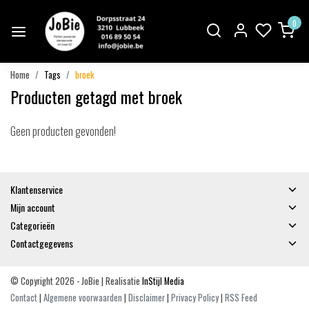
0
Home
Tags
broek
Producten getagd met broek
Geen producten gevonden!
Klantenservice
Mijn account
Categorieën
Contactgegevens
© Copyright 2026 - JoBie | Realisatie
InStijl Media
Contact
|
Algemene voorwaarden
|
Disclaimer
|
Privacy Policy
|
RSS Feed