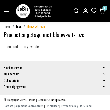
0
Home
Tags
blauw-wit-roze
Producten getagd met blauw-wit-roze
Geen producten gevonden!
Klantenservice
Mijn account
Categorieën
Contactgegevens
© Copyright 2026 - JoBie | Realisatie
InStijl Media
Contact
|
Algemene voorwaarden
|
Disclaimer
|
Privacy Policy
|
RSS Feed