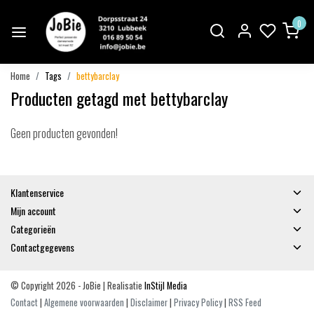
0
Home
Tags
bettybarclay
Producten getagd met bettybarclay
Geen producten gevonden!
Klantenservice
Mijn account
Categorieën
Contactgegevens
© Copyright 2026 - JoBie | Realisatie
InStijl Media
Contact
|
Algemene voorwaarden
|
Disclaimer
|
Privacy Policy
|
RSS Feed