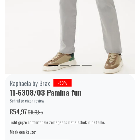
Raphaëla by Brax
-50%
11-6308/03 Pamina fun
Schrijf je eigen review
€54,97
€109,95
Licht grijze comfortabele zomerjeans met elastiek in de taille.
Maak een keuze: