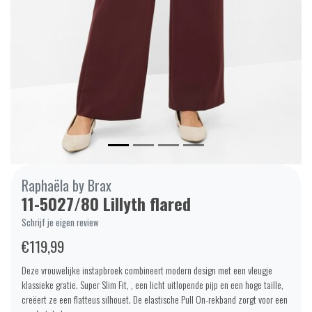
Raphaëla by Brax
11-5027/80 Lillyth flared
Schrijf je eigen review
€119,99
Deze vrouwelijke instapbroek combineert modern design met een vleugje
klassieke gratie. Super Slim Fit, , een licht uitlopende pijp en een hoge taille,
creëert ze een flatteus silhouet. De elastische Pull On-rekband zorgt voor een