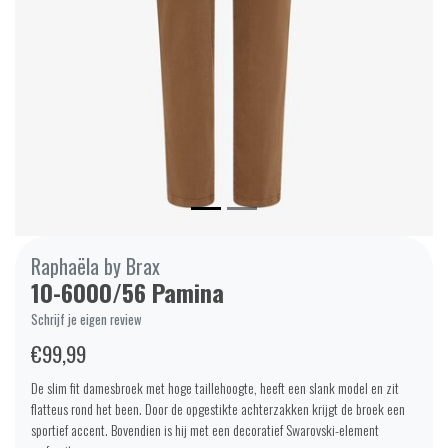
Raphaëla by Brax
10-6000/56 Pamina
Schrijf je eigen review
€99,99
De slim fit damesbroek met hoge taillehoogte, heeft een slank model en zit
flatteus rond het been. Door de opgestikte achterzakken krijgt de broek een
sportief accent. Bovendien is hij met een decoratief Swarovski-element