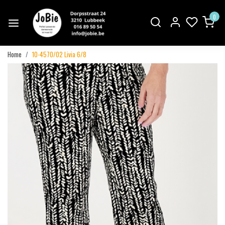
0
Home
10-4570/02 Livia 6/8