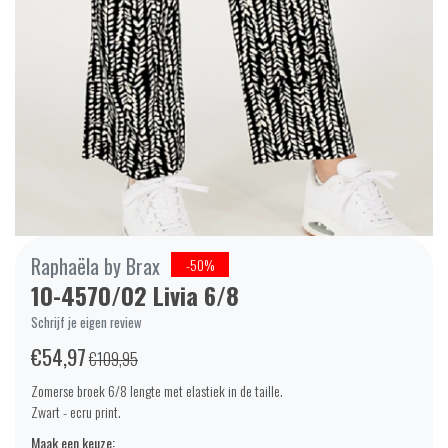
Raphaëla by Brax
-50%
10-4570/02 Livia 6/8
Schrijf je eigen review
€54,97
€109,95
Zomerse broek 6/8 lengte met elastiek in de taille.
Zwart - ecru print.
Maak een keuze: