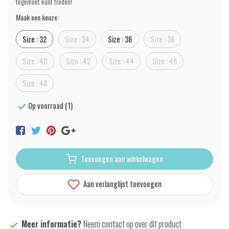
tegemoet kunt treden!
Maak een keuze:
Size : 32
Size : 34
Size : 36
Size : 38
Size : 40
Size : 42
Size : 44
Size : 46
Size : 48
Op voorraad (1)
Toevoegen aan winkelwagen
Aan verlanglijst toevoegen
Meer informatie?
Neem contact op over dit product