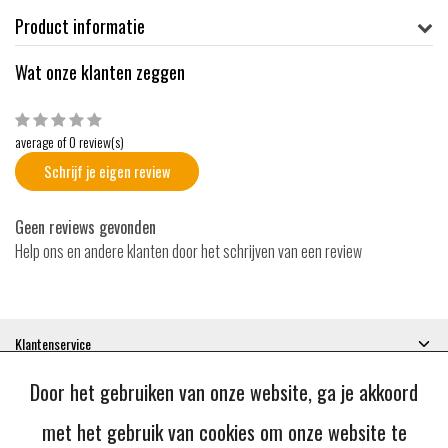
Product informatie
Wat onze klanten zeggen
average of 0 review(s)
Schrijf je eigen review
Geen reviews gevonden
Help ons en andere klanten door het schrijven van een review
Klantenservice
Mijn account
Door het gebruiken van onze website, ga je akkoord
Categorieën
Contactgegevens
met het gebruik van cookies om onze website te