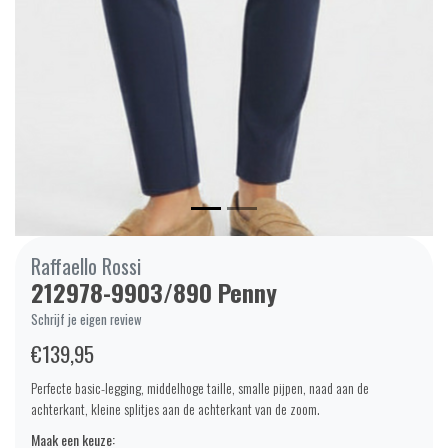
Raffaello Rossi
212978-9903/890 Penny
Schrijf je eigen review
€139,95
Perfecte basic-legging, middelhoge taille, smalle pijpen, naad aan de
achterkant, kleine splitjes aan de achterkant van de zoom.
Maak een keuze: