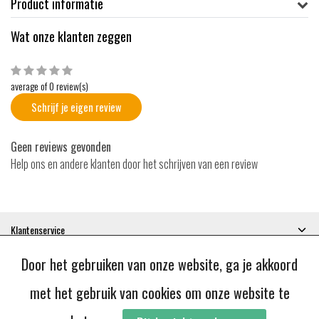
Product informatie
Wat onze klanten zeggen
average of 0 review(s)
Schrijf je eigen review
Geen reviews gevonden
Help ons en andere klanten door het schrijven van een review
Klantenservice
Mijn account
Door het gebruiken van onze website, ga je akkoord
Categorieën
Contactgegevens
met het gebruik van cookies om onze website te