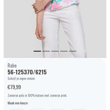
Rabe
56-125370/6215
Schrijf je eigen review
€79,99
Zomerse polo in 100% katoen met zomerse print.
Maak een keuze: