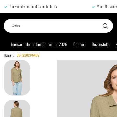
Een winkel voor moeders en dochters.
Voor elke vrouw
Nieuwe collectie herfst - winter 2026
Broeken
Bovenstuks
Home
56-122021/6462