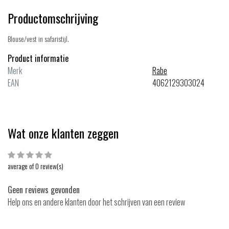
Productomschrijving
Blouse/vest in safaristijl.
Product informatie
Merk
Rabe
EAN
4062129303024
Wat onze klanten zeggen
average of 0 review(s)
Geen reviews gevonden
Help ons en andere klanten door het schrijven van een review