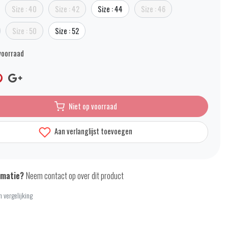
Size : 40
Size : 42
Size : 44
Size : 46
Size : 50
Size : 52
voorraad
Niet op voorraad
Aan verlanglijst toevoegen
rmatie?
Neem contact op over dit product
 vergelijking