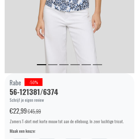
Rabe
-50%
56-121381/6374
Schrijf je eigen review
€22,99
€45,99
Zomers T-shirt met korte mouw tot aan de elleboog. In zeer luchtige tricot.
Maak een keuze: