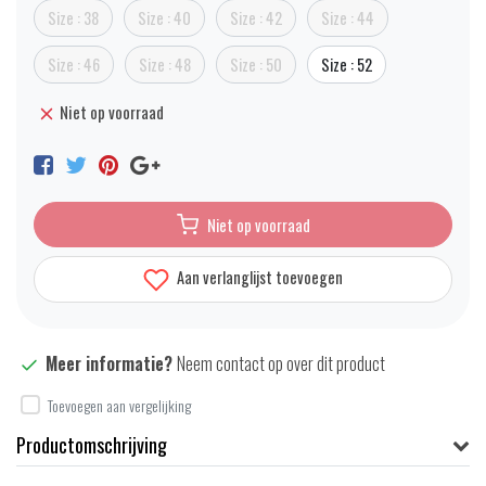
Size : 38
Size : 40
Size : 42
Size : 44
Size : 46
Size : 48
Size : 50
Size : 52
Niet op voorraad
Niet op voorraad
Aan verlanglijst toevoegen
Meer informatie?
Neem contact op over dit product
Toevoegen aan vergelijking
Productomschrijving