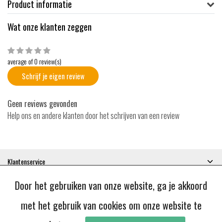
Product informatie
Wat onze klanten zeggen
average of 0 review(s)
Schrijf je eigen review
Geen reviews gevonden
Help ons en andere klanten door het schrijven van een review
Klantenservice
Mijn account
Door het gebruiken van onze website, ga je akkoord
Categorieën
Contactgegevens
met het gebruik van cookies om onze website te