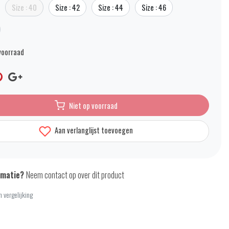
Size : 40
Size : 42
Size : 44
Size : 46
voorraad
Niet op voorraad
Aan verlanglijst toevoegen
rmatie?
Neem contact op over dit product
 vergelijking