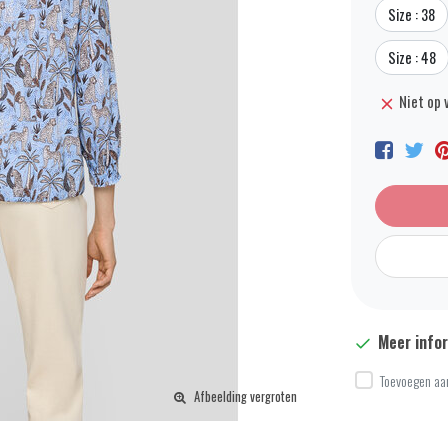
Size : 38
Size : 48
Niet op 
Meer info
Toevoegen aan
Afbeelding vergroten