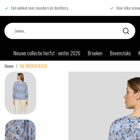
Een winkel voor moeders en dochters.
Voor elke vrouw
Nieuwe collectie herfst - winter 2026
Broeken
Bovenstuks
Home
56-118359/6333