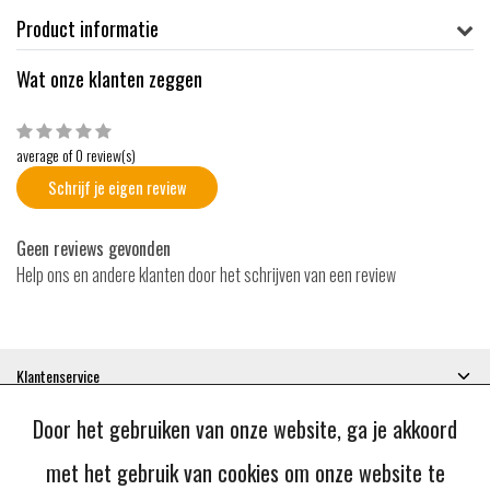
Product informatie
Wat onze klanten zeggen
average of 0 review(s)
Schrijf je eigen review
Geen reviews gevonden
Help ons en andere klanten door het schrijven van een review
Klantenservice
Mijn account
Door het gebruiken van onze website, ga je akkoord
Categorieën
Contactgegevens
met het gebruik van cookies om onze website te