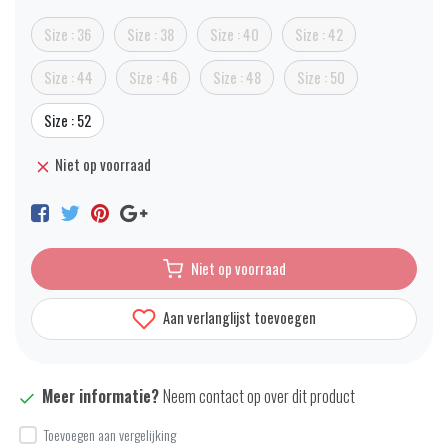
Size : 36
Size : 38
Size : 40
Size : 42
Size : 44
Size : 46
Size : 48
Size : 50
Size : 52
Niet op voorraad
Niet op voorraad
Aan verlanglijst toevoegen
Meer informatie?
Neem contact op over dit product
Toevoegen aan vergelijking