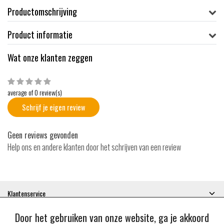
Productomschrijving
Product informatie
Wat onze klanten zeggen
average of 0 review(s)
Schrijf je eigen review
Geen reviews gevonden
Help ons en andere klanten door het schrijven van een review
Klantenservice
Mijn account
Door het gebruiken van onze website, ga je akkoord
Categorieën