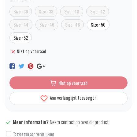
Size : 36
Size : 38
Size : 40
Size : 42
Size : 44
Size : 46
Size : 48
Size : 50
Size : 52
Niet op voorraad
Niet op voorraad
Aan verlanglijst toevoegen
Meer informatie?
Neem contact op over dit product
Toevoegen aan vergelijking