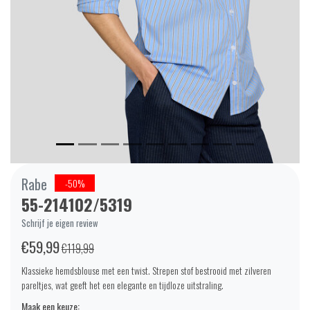
Rabe
-50%
55-214102/5319
Schrijf je eigen review
€59,99
€119,99
Klassieke hemdsblouse met een twist. Strepen stof bestrooid met zilveren
pareltjes, wat geeft het een elegante en tijdloze uitstraling.
Maak een keuze: