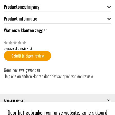
Productomschrijving
Product informatie
Wat onze klanten zeggen
average of 0 review(s)
Schrijf je eigen review
Geen reviews gevonden
Help ons en andere klanten door het schrijven van een review
Klantenservice
Mijn account
Door het gebruiken van onze website, ga je akkoord
Categorieën