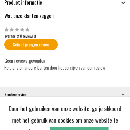
Product informatie
Wat onze klanten zeggen
average of 0 review(s)
Schrijf je eigen review
Geen reviews gevonden
Help ons en andere klanten door het schrijven van een review
Klantenservice
Mijn account
Door het gebruiken van onze website, ga je akkoord
Categorieën
Contactgegevens
met het gebruik van cookies om onze website te