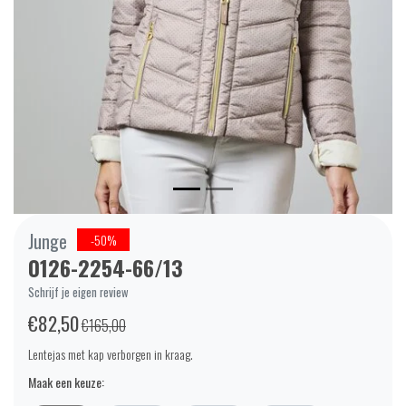
Junge
-50%
0126-2254-66/13
Schrijf je eigen review
€82,50
€165,00
Lentejas met kap verborgen in kraag.
Maak een keuze: