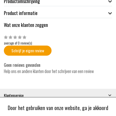
Productomschrijving
Product informatie
Wat onze klanten zeggen
average of 0 review(s)
Schrijf je eigen review
Geen reviews gevonden
Help ons en andere klanten door het schrijven van een review
Klantenservice
Mijn account
Door het gebruiken van onze website, ga je akkoord
Categorieën
Contactgegevens