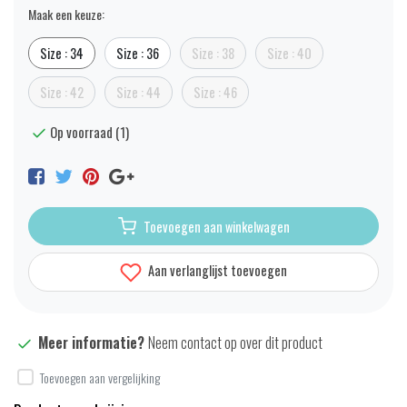
Maak een keuze:
Size : 34
Size : 36
Size : 38
Size : 40
Size : 42
Size : 44
Size : 46
Op voorraad (1)
Toevoegen aan winkelwagen
Aan verlanglijst toevoegen
Meer informatie?
Neem contact op over dit product
Toevoegen aan vergelijking