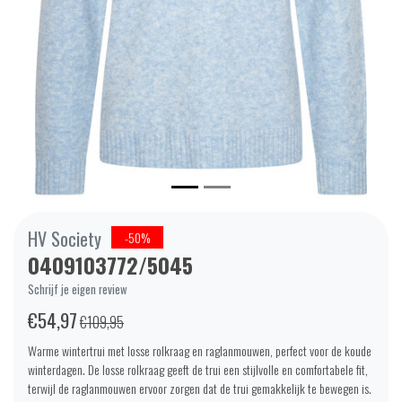
HV Society
-50%
0409103772/5045
Schrijf je eigen review
€54,97
€109,95
Warme wintertrui met losse rolkraag en raglanmouwen, perfect voor de koude
winterdagen. De losse rolkraag geeft de trui een stijlvolle en comfortabele fit,
terwijl de raglanmouwen ervoor zorgen dat de trui gemakkelijk te bewegen is.