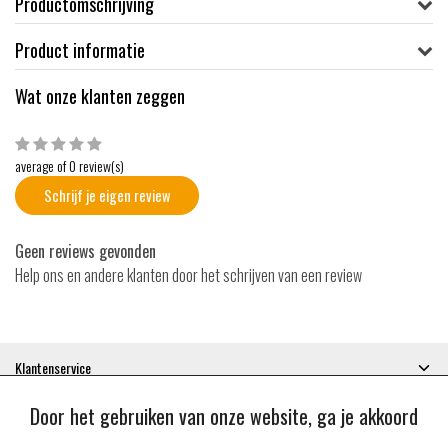
Productomschrijving
Product informatie
Wat onze klanten zeggen
average of 0 review(s)
Schrijf je eigen review
Geen reviews gevonden
Help ons en andere klanten door het schrijven van een review
Klantenservice
Mijn account
Door het gebruiken van onze website, ga je akkoord
Categorieën
Contactgegevens