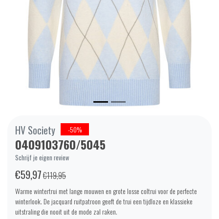
HV Society
-50%
0409103760/5045
Schrijf je eigen review
€59,97
€119,95
Warme wintertrui met lange mouwen en grote losse coltrui voor de perfecte
winterlook. De jacquard ruitpatroon geeft de trui een tijdloze en klassieke
uitstraling die nooit uit de mode zal raken.