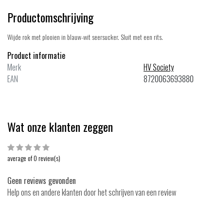
Productomschrijving
Wijde rok met plooien in blauw-wit seersucker. Sluit met een rits.
Product informatie
Merk
HV Society
EAN
8720063693880
Wat onze klanten zeggen
average of 0 review(s)
Geen reviews gevonden
Help ons en andere klanten door het schrijven van een review