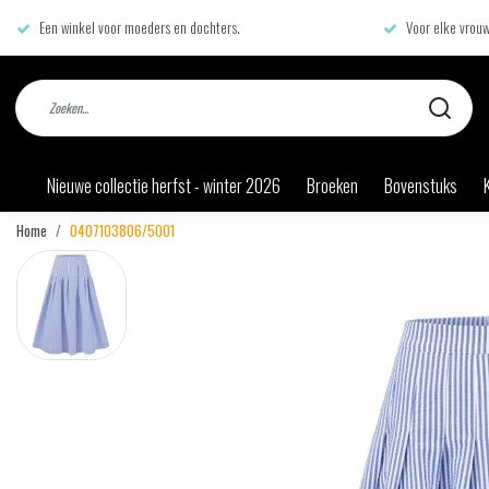
Een winkel voor moeders en dochters.
Voor elke vrouw
Nieuwe collectie herfst - winter 2026
Broeken
Bovenstuks
Home
0407103806/5001