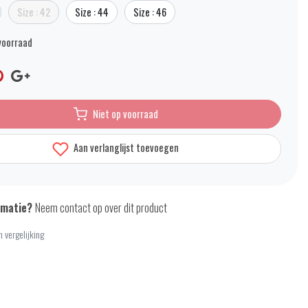
Size : 42
Size : 44
Size : 46
voorraad
Niet op voorraad
Aan verlanglijst toevoegen
rmatie?
Neem contact op over dit product
 vergelijking