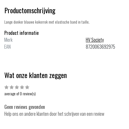
Productomschrijving
Lange donker blauwe kokerrok met elastische band in taille.
Product informatie
Merk
HV Society
EAN
8720063692975
Wat onze klanten zeggen
average of 0 review(s)
Geen reviews gevonden
Help ons en andere klanten door het schrijven van een review