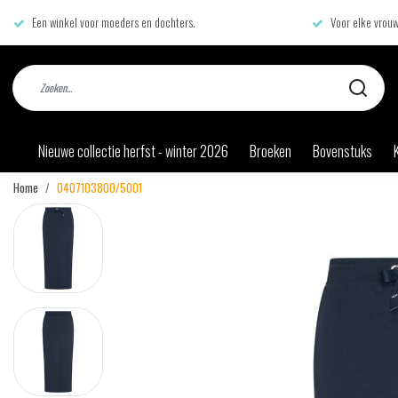
Een winkel voor moeders en dochters.
Voor elke vrouw
Nieuwe collectie herfst - winter 2026
Broeken
Bovenstuks
Home
0407103800/5001