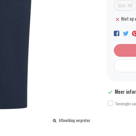
Size : 40
Niet op 
Meer info
Toevoegen aan
Afbeelding vergroten