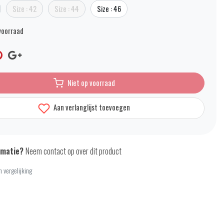
Size : 42
Size : 44
Size : 46
voorraad
Niet op voorraad
Aan verlanglijst toevoegen
rmatie?
Neem contact op over dit product
 vergelijking