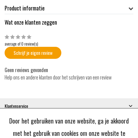
Product informatie
Wat onze klanten zeggen
average of 0 review(s)
Schrijf je eigen review
Geen reviews gevonden
Help ons en andere klanten door het schrijven van een review
Klantenservice
Mijn account
Door het gebruiken van onze website, ga je akkoord
Categorieën
Contactgegevens
met het gebruik van cookies om onze website te