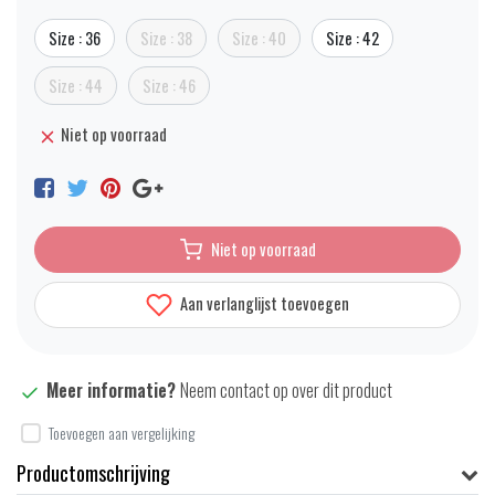
Size : 36
Size : 38
Size : 40
Size : 42
Size : 44
Size : 46
Niet op voorraad
Niet op voorraad
Aan verlanglijst toevoegen
Meer informatie?
Neem contact op over dit product
Toevoegen aan vergelijking
Productomschrijving