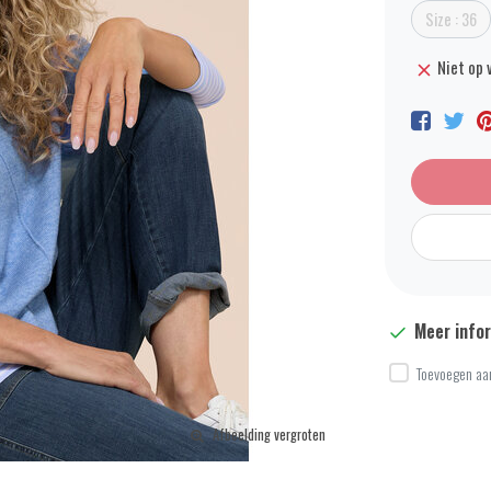
Size : 36
Niet op 
Meer info
Toevoegen aan
Afbeelding vergroten