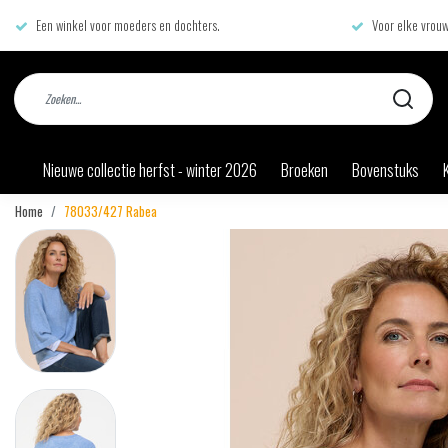
Een winkel voor moeders en dochters.
Voor elke vrouw
Nieuwe collectie herfst - winter 2026
Broeken
Bovenstuks
Home
78033/427 Rabea