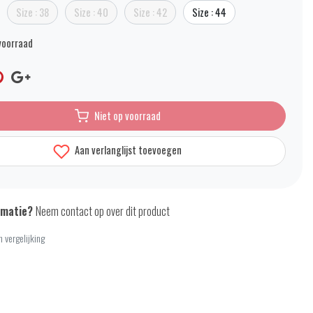
Size : 38
Size : 40
Size : 42
Size : 44
voorraad
Niet op voorraad
Aan verlanglijst toevoegen
rmatie?
Neem contact op over dit product
 vergelijking