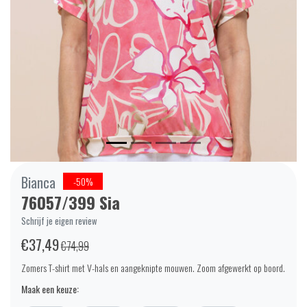
Bianca
-50%
76057/399 Sia
Schrijf je eigen review
€37,49
€74,99
Zomers T-shirt met V-hals en aangeknipte mouwen. Zoom afgewerkt op boord.
Maak een keuze: