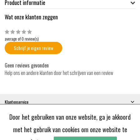
Product informatie
Wat onze klanten zeggen
average of 0 review(s)
Schrijf je eigen review
Geen reviews gevonden
Help ons en andere klanten door het schrijven van een review
Klantenservice
Mijn account
Door het gebruiken van onze website, ga je akkoord
Categorieën
Contactgegevens
met het gebruik van cookies om onze website te