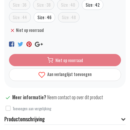
Size : 36
Size : 38
Size : 40
Size : 42
Size : 44
Size : 46
Size : 48
Niet op voorraad
Niet op voorraad
Aan verlanglijst toevoegen
Meer informatie?
Neem contact op over dit product
Toevoegen aan vergelijking
Productomschrijving