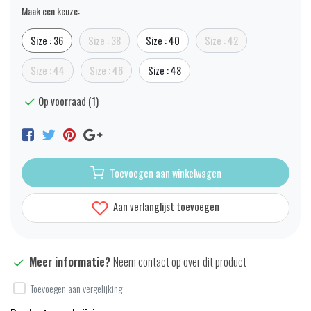
Maak een keuze:
Size : 36
Size : 38
Size : 40
Size : 42
Size : 44
Size : 46
Size : 48
Op voorraad (1)
Toevoegen aan winkelwagen
Aan verlanglijst toevoegen
Meer informatie?
Neem contact op over dit product
Toevoegen aan vergelijking