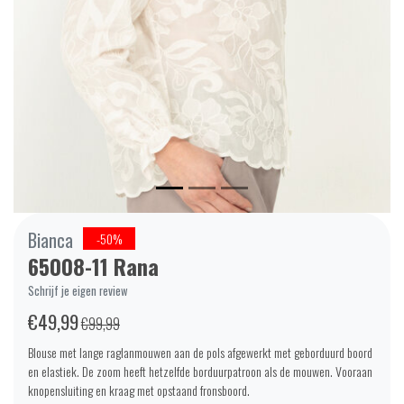
Bianca
-50%
65008-11 Rana
Schrijf je eigen review
€49,99
€99,99
Blouse met lange raglanmouwen aan de pols afgewerkt met geborduurd boord
en elastiek. De zoom heeft hetzelfde borduurpatroon als de mouwen. Vooraan
knopensluiting en kraag met opstaand fronsboord.