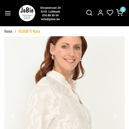
0
Home
65008-11 Rana
Vorige
Volgend