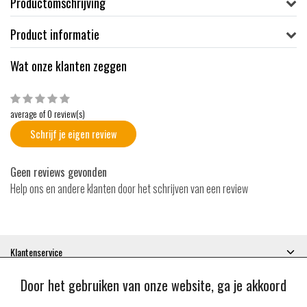
Productomschrijving
Product informatie
Wat onze klanten zeggen
average of 0 review(s)
Schrijf je eigen review
Geen reviews gevonden
Help ons en andere klanten door het schrijven van een review
Klantenservice
Mijn account
Door het gebruiken van onze website, ga je akkoord
Categorieën
Contactgegevens