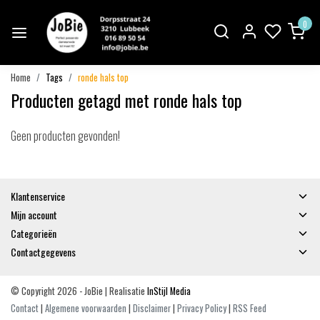
0
Home
Tags
ronde hals top
Producten getagd met ronde hals top
Geen producten gevonden!
Klantenservice
Mijn account
Categorieën
Contactgegevens
© Copyright 2026 - JoBie | Realisatie
InStijl Media
Contact
|
Algemene voorwaarden
|
Disclaimer
|
Privacy Policy
|
RSS Feed