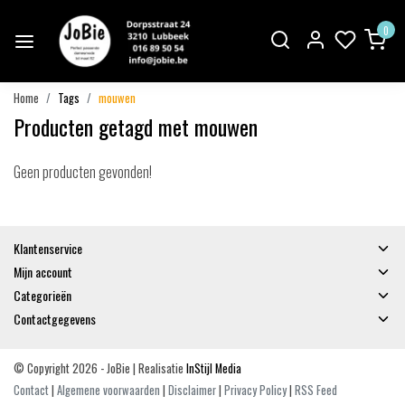
0
Home
Tags
mouwen
Producten getagd met mouwen
Geen producten gevonden!
Klantenservice
Mijn account
Categorieën
Contactgegevens
© Copyright 2026 - JoBie | Realisatie
InStijl Media
Contact
|
Algemene voorwaarden
|
Disclaimer
|
Privacy Policy
|
RSS Feed